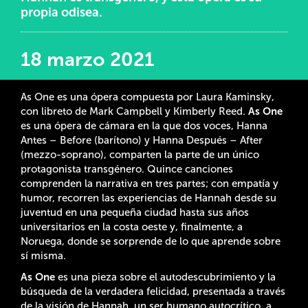
propia odisea.
18 marzo 2021
As One es una ópera compuesta por Laura Kaminsky,
con libreto de Mark Campbell y Kimberly Reed.
As One
es una ópera de cámara en la que dos voces, Hanna
Antes – Before (barítono) y Hanna Después – After
(mezzo-soprano), comparten la parte de un único
protagonista transgénero. Quince canciones
comprenden la narrativa en tres partes; con empatía y
humor, recorren las experiencias de Hannah desde su
juventud en una pequeña ciudad hasta sus años
universitarios en la costa oeste y, finalmente, a
Noruega, donde se sorprende de lo que aprende sobre
sí misma.
As One
es una pieza sobre el autodescubrimiento y la
búsqueda de la verdadera felicidad, presentada a través
de la visión de Hannah, un ser humano autocrítico, a