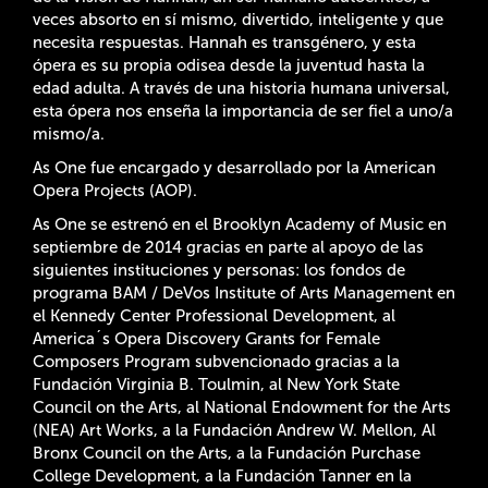
veces absorto en sí mismo, divertido, inteligente y que
necesita respuestas. Hannah es transgénero, y esta
ópera es su propia odisea desde la juventud hasta la
edad adulta. A través de una historia humana universal,
esta ópera nos enseña la importancia de ser fiel a uno/a
mismo/a.
As One fue encargado y desarrollado por la American
Opera Projects (AOP).
As One se estrenó en el Brooklyn Academy of Music en
septiembre de 2014 gracias en parte al apoyo de las
siguientes instituciones y personas: los fondos de
programa BAM / DeVos Institute of Arts Management en
el Kennedy Center Professional Development, al
America´s Opera Discovery Grants for Female
Composers Program subvencionado gracias a la
Fundación Virginia B. Toulmin, al New York State
Council on the Arts, al National Endowment for the Arts
(NEA) Art Works, a la Fundación Andrew W. Mellon, Al
Bronx Council on the Arts, a la Fundación Purchase
College Development, a la Fundación Tanner en la