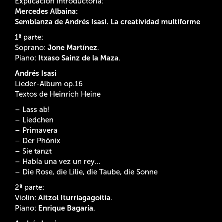
Explicación introductoria:
Mercedes Albaina:
Semblanza de Andrés Isasi. La creatividad multiforme
1ª parte:
Soprano:
Jone Martínez
.
Piano:
Itxaso Sainz de la Maza
.
Andrés Isasi
Lieder-Album op.16
Textos de Heinrich Heine
– Lass ab!
– Liedchen
– Primavera
– Der Phönix
– Sie tanzt
– Había una vez un rey…
– Die Rose, die Lilie, die Taube, die Sonne
2ª parte:
Violín:
Aitzol Iturriagagoitia
.
Piano:
Enrique Bagaría
.