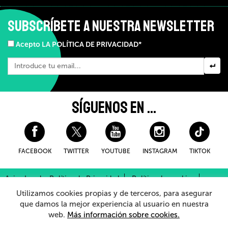
SUBSCRÍBETE A NUESTRA NEWSLETTER
Acepto LA POLÍTICA DE PRIVACIDAD*
SÍGUENOS EN ...
FACEBOOK
TWITTER
YOUTUBE
INSTAGRAM
TIKTOK
Aviso Legal y Política de Privacidad
Política de cookies
Condiciones Generales de Compra
Utilizamos cookies propias y de terceros, para asegurar
Sistema Interno de Información
que damos la mejor experiencia al usuario en nuestra
web.
Más información sobre cookies.