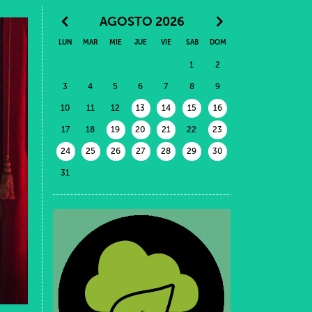
AGOSTO 2026
LUN
MAR
MIE
JUE
VIE
SAB
DOM
1
2
3
4
5
6
7
8
9
10
11
12
13
14
15
16
17
18
19
20
21
22
23
24
25
26
27
28
29
30
31