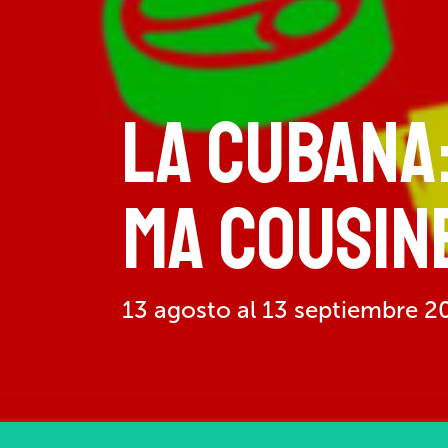
LA CUBANA:
MA COUSIN
13 agosto al 13 septiembre 2