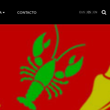
A
CONTACTO
EUS
ES
EN