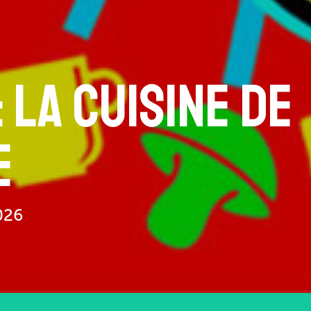
 LA CUISINE DE
E
026